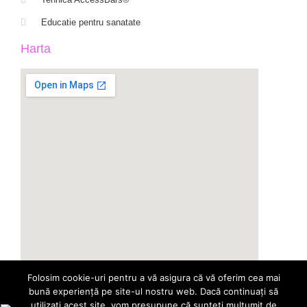
Educatie pentru sanatate
Harta
Folosim cookie-uri pentru a vă asigura că vă oferim cea mai
bună experiență pe site-ul nostru web. Dacă continuați să
utilizați acest site, vom presupune că sunteți mulțumit de