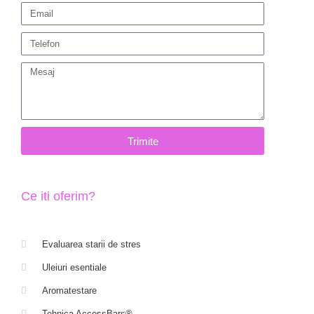
Trimite
Ce iti oferim?
Evaluarea starii de stres
Uleiuri esentiale
Aromatestare
Tehnica AccessBars®