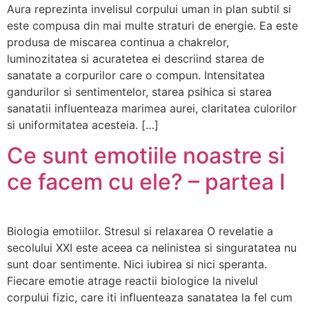
Aura reprezinta invelisul corpului uman in plan subtil si
este compusa din mai multe straturi de energie. Ea este
produsa de miscarea continua a chakrelor,
luminozitatea si acuratetea ei descriind starea de
sanatate a corpurilor care o compun. Intensitatea
gandurilor si sentimentelor, starea psihica si starea
sanatatii influenteaza marimea aurei, claritatea culorilor
si uniformitatea acesteia. […]
Ce sunt emotiile noastre si
ce facem cu ele? – partea I
Biologia emotiilor. Stresul si relaxarea O revelatie a
secolului XXI este aceea ca nelinistea si singuratatea nu
sunt doar sentimente. Nici iubirea si nici speranta.
Fiecare emotie atrage reactii biologice la nivelul
corpului fizic, care iti influenteaza sanatatea la fel cum