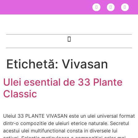
Etichetă:
Vivasan
Ulei esential de 33 Plante
Classic
Uleiul 33 PLANTE VIVASAN este un ulei universal format
dintr-o compozitie de uleiuri eterice naturale. Secretul
acestui ulei multifunctional consta in diversele lui
actiuni. Selectia meticuloasa a compozitiei celor mai