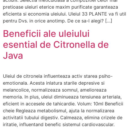
pretioase uleiuri eterice maxim purificate garanteaza
eficienta si economia uleiului. Uleiul 33 PLANTE va fi util
pentru Dvs. in orice anotimp. De ce sa-l alegi? […]
Beneficii ale uleiului
esential de Citronella de
Java
Uleiul de citronela influenteaza activ starea psiho-
emotionala. Acesta inlatura starile depresive si
melancolice, normalizeaza somnul, amelioreaza
memoria. In plus, uleiul diminueaza tensiunea arteriala,
eficient in accesele de tahicardie. Volum: 10ml Beneficii
cheie Regleaza metabolismul, ajuta la normalizarea
activitatii tubului digestiv. Calmeaza, elimina crizele de
iritatie, influentand benefic sistemul cardiovascular.