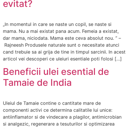
evitat?
„In momentul in care se naste un copil, se naste si
mama. Nu a mai existat pana acum. Femeia a existat,
dar mama, niciodata. Mama este ceva absolut nou. ” –
Rajneesh Produsele naturale sunt o necesitate atunci
cand trebuie sa ai grija de tine in timpul sarcinii. In acest
articol vei descoperi ce uleiuri esentiale poti folosi […]
Beneficii ulei esential de
Tamaie de India
Uleiul de Tamaie contine o cantitate mare de
componenti activi ce determina calitatile lui unice:
antiinflamator si de vindecare a plagilor, antimicrobian
si analgezic, regenerare a tesuturilor si optimizarea