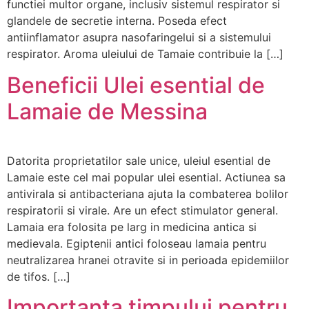
functiei multor organe, inclusiv sistemul respirator si
glandele de secretie interna. Poseda efect
antiinflamator asupra nasofaringelui si a sistemului
respirator. Aroma uleiului de Tamaie contribuie la […]
Beneficii Ulei esential de
Lamaie de Messina
Datorita proprietatilor sale unice, uleiul esential de
Lamaie este cel mai popular ulei esential. Actiunea sa
antivirala si antibacteriana ajuta la combaterea bolilor
respiratorii si virale. Are un efect stimulator general.
Lamaia era folosita pe larg in medicina antica si
medievala. Egiptenii antici foloseau lamaia pentru
neutralizarea hranei otravite si in perioada epidemiilor
de tifos. […]
Importanta timpului pentru