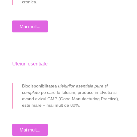
cronica.
Mai mult...
Uleiuri esentiale
Biodisponibilitatea
uleiurilor esentiale pure si
complete
pe care le folosim, produse in
Elvetia
si
avand
avizul GMP
(Good Manufacturing Practice),
este mare – mai mult de 80%.
Mai mult...