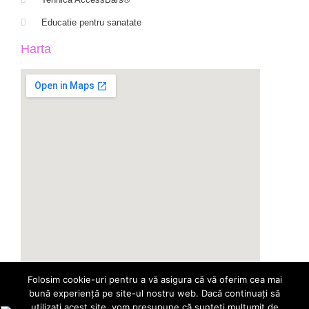
Educatie pentru sanatate
Harta
Folosim cookie-uri pentru a vă asigura că vă oferim cea mai
bună experiență pe site-ul nostru web. Dacă continuați să
utilizați acest site, vom presupune că sunteți mulțumit de