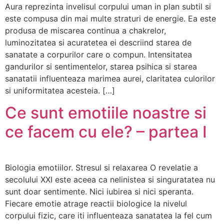
Aura reprezinta invelisul corpului uman in plan subtil si
este compusa din mai multe straturi de energie. Ea este
produsa de miscarea continua a chakrelor,
luminozitatea si acuratetea ei descriind starea de
sanatate a corpurilor care o compun. Intensitatea
gandurilor si sentimentelor, starea psihica si starea
sanatatii influenteaza marimea aurei, claritatea culorilor
si uniformitatea acesteia. […]
Ce sunt emotiile noastre si
ce facem cu ele? – partea I
Biologia emotiilor. Stresul si relaxarea O revelatie a
secolului XXI este aceea ca nelinistea si singuratatea nu
sunt doar sentimente. Nici iubirea si nici speranta.
Fiecare emotie atrage reactii biologice la nivelul
corpului fizic, care iti influenteaza sanatatea la fel cum