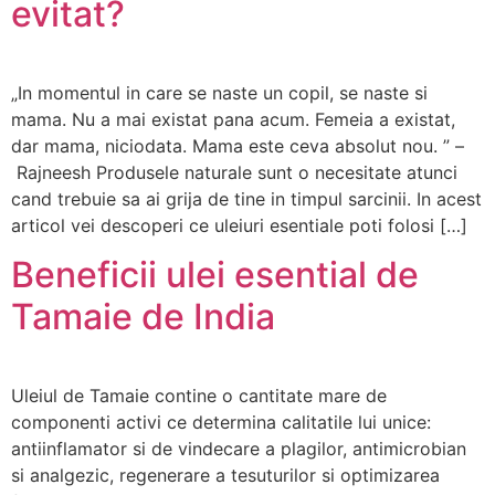
evitat?
„In momentul in care se naste un copil, se naste si
mama. Nu a mai existat pana acum. Femeia a existat,
dar mama, niciodata. Mama este ceva absolut nou. ” –
Rajneesh Produsele naturale sunt o necesitate atunci
cand trebuie sa ai grija de tine in timpul sarcinii. In acest
articol vei descoperi ce uleiuri esentiale poti folosi […]
Beneficii ulei esential de
Tamaie de India
Uleiul de Tamaie contine o cantitate mare de
componenti activi ce determina calitatile lui unice:
antiinflamator si de vindecare a plagilor, antimicrobian
si analgezic, regenerare a tesuturilor si optimizarea