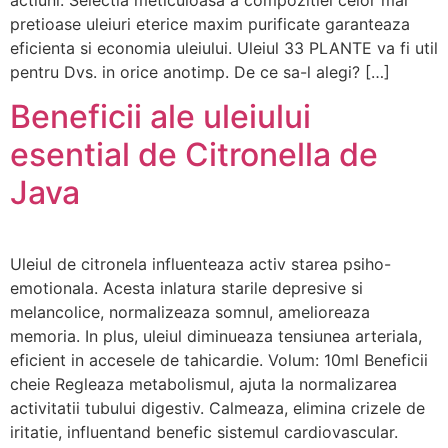
pretioase uleiuri eterice maxim purificate garanteaza
eficienta si economia uleiului. Uleiul 33 PLANTE va fi util
pentru Dvs. in orice anotimp. De ce sa-l alegi? […]
Beneficii ale uleiului
esential de Citronella de
Java
Uleiul de citronela influenteaza activ starea psiho-
emotionala. Acesta inlatura starile depresive si
melancolice, normalizeaza somnul, amelioreaza
memoria. In plus, uleiul diminueaza tensiunea arteriala,
eficient in accesele de tahicardie. Volum: 10ml Beneficii
cheie Regleaza metabolismul, ajuta la normalizarea
activitatii tubului digestiv. Calmeaza, elimina crizele de
iritatie, influentand benefic sistemul cardiovascular.