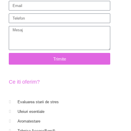
Trimite
Ce iti oferim?
Evaluarea starii de stres
Uleiuri esentiale
Aromatestare
Tehnica AccessBars®