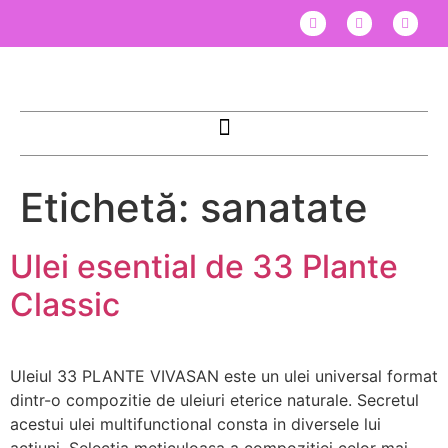
Etichetă:
sanatate
Ulei esential de 33 Plante
Classic
Uleiul 33 PLANTE VIVASAN este un ulei universal format
dintr-o compozitie de uleiuri eterice naturale. Secretul
acestui ulei multifunctional consta in diversele lui
actiuni. Selectia meticuloasa a compozitiei celor mai