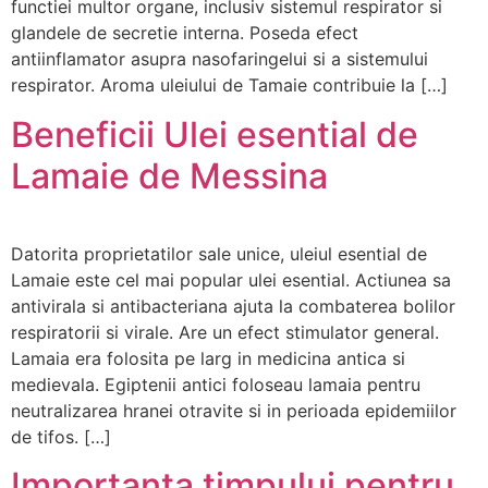
functiei multor organe, inclusiv sistemul respirator si
glandele de secretie interna. Poseda efect
antiinflamator asupra nasofaringelui si a sistemului
respirator. Aroma uleiului de Tamaie contribuie la […]
Beneficii Ulei esential de
Lamaie de Messina
Datorita proprietatilor sale unice, uleiul esential de
Lamaie este cel mai popular ulei esential. Actiunea sa
antivirala si antibacteriana ajuta la combaterea bolilor
respiratorii si virale. Are un efect stimulator general.
Lamaia era folosita pe larg in medicina antica si
medievala. Egiptenii antici foloseau lamaia pentru
neutralizarea hranei otravite si in perioada epidemiilor
de tifos. […]
Importanta timpului pentru