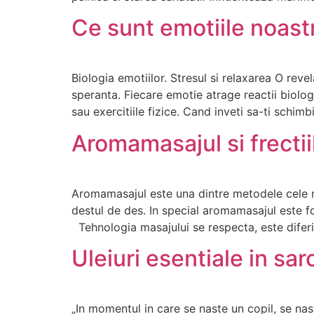
Ce sunt emotiile noastr
Biologia emotiilor. Stresul si relaxarea O reve
speranta. Fiecare emotie atrage reactii biologi
sau exercitiile fizice. Cand inveti sa-ti schim
Aromamasajul si frectii
Aromamasajul este una dintre metodele cele ma
destul de des. In special aromamasajul este fo
Tehnologia masajului se respecta, este dife
Uleiuri esentiale in sar
„In momentul in care se naste un copil, se n