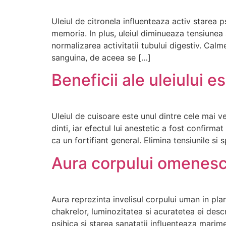
Uleiul de citronela influenteaza activ starea
memoria. In plus, uleiul diminueaza tensiunea 
normalizarea activitatii tubului digestiv. Calm
sanguina, de aceea se […]
Beneficii ale uleiului e
Uleiul de cuisoare este unul dintre cele mai v
dinti, iar efectul lui anestetic a fost confirm
ca un fortifiant general. Elimina tensiunile si
Aura corpului omenesc 
Aura reprezinta invelisul corpului uman in pl
chakrelor, luminozitatea si acuratetea ei desc
psihica si starea sanatatii influenteaza marime