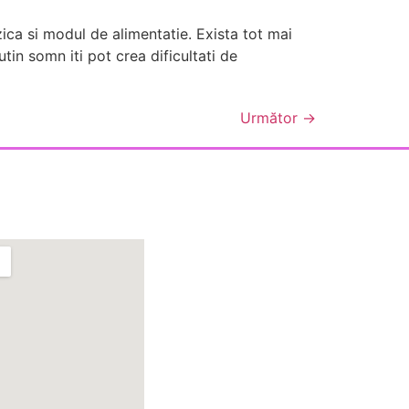
zica si modul de alimentatie. Exista tot mai
in somn iti pot crea dificultati de
Următor
→