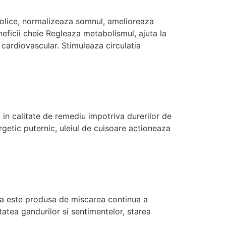
ncolice, normalizeaza somnul, amelioreaza
neficii cheie Regleaza metabolismul, ajuta la
l cardiovascular. Stimuleaza circulatia
 in calitate de remediu impotriva durerilor de
ergetic puternic, uleiul de cuisoare actioneaza
 Ea este produsa de miscarea continua a
tatea gandurilor si sentimentelor, starea