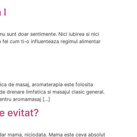
 I
nu sunt doar sentimente. Nici iubirea si nici
la fel cum ti-o influenteaza regimul alimentar
ica de masaj, aromaterapia este folosita
de drenare limfatica si masajul clasic general.
pentru aromamasaj […]
e evitat?
, dar mama, niciodata. Mama este ceva absolut