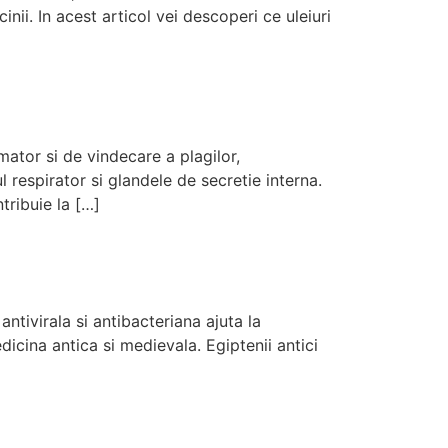
nii. In acest articol vei descoperi ce uleiuri
mator si de vindecare a plagilor,
l respirator si glandele de secretie interna.
tribuie la […]
antivirala si antibacteriana ajuta la
dicina antica si medievala. Egiptenii antici