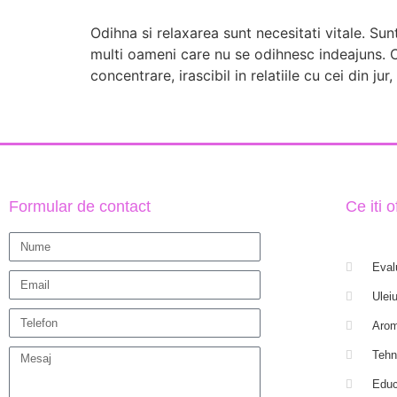
Odihna si relaxarea sunt necesitati vitale. Sun
multi oameni care nu se odihnesc indeajuns. Ce
concentrare, irascibil in relatiile cu cei din jur
Formular de contact
Ce iti 
Eval
Uleiu
Arom
Tehn
Educ