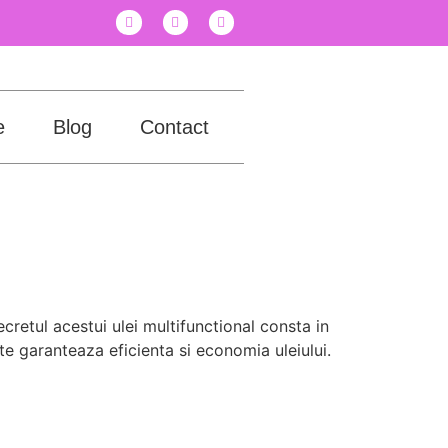
e
Blog
Contact
retul acestui ulei multifunctional consta in
ate garanteaza eficienta si economia uleiului.