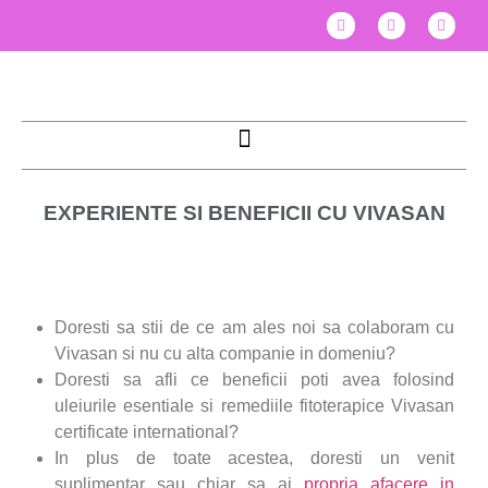
EXPERIENTE SI BENEFICII CU VIVASAN
Doresti sa stii de ce am ales noi sa colaboram cu
Vivasan si nu cu alta companie in domeniu?
Doresti sa afli ce beneficii poti avea folosind
uleiurile esentiale si remediile fitoterapice Vivasan
certificate international?
In plus de toate acestea, doresti un venit
suplimentar sau chiar sa ai
propria afacere in