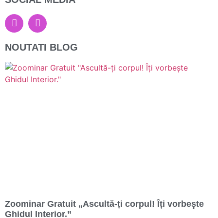
NOUTATI BLOG
Zoominar Gratuit „Ascultă-ți corpul! Îți vorbeşte
Ghidul Interior.”