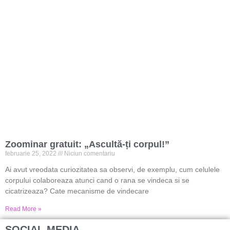
Zoominar gratuit: „Ascultă-ți corpul!”
februarie 25, 2022
Niciun comentariu
Ai avut vreodata curiozitatea sa observi, de exemplu, cum celulele
corpului colaboreaza atunci cand o rana se vindeca si se
cicatrizeaza? Cate mecanisme de vindecare
Read More »
SOCIAL MEDIA