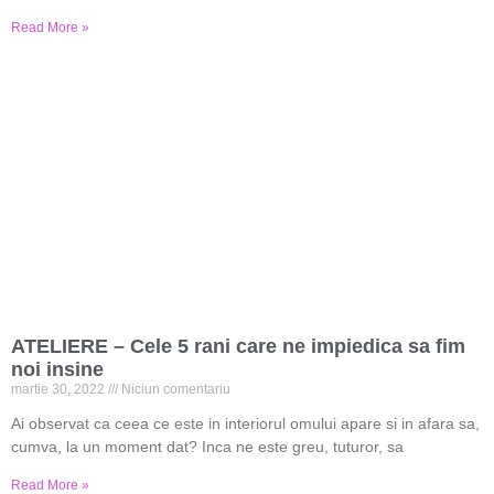
Read More »
ATELIERE – Cele 5 rani care ne impiedica sa fim
noi insine
martie 30, 2022
Niciun comentariu
Ai observat ca ceea ce este in interiorul omului apare si in afara sa,
cumva, la un moment dat? Inca ne este greu, tuturor, sa
Read More »