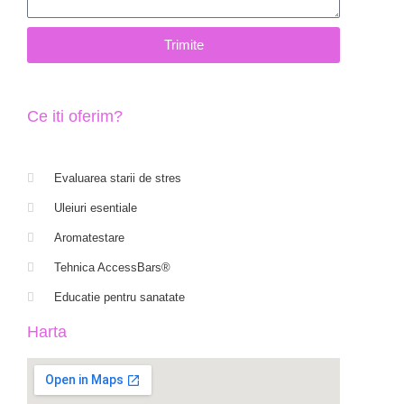
Trimite
Ce iti oferim?
Evaluarea starii de stres
Uleiuri esentiale
Aromatestare
Tehnica AccessBars®
Educatie pentru sanatate
Harta