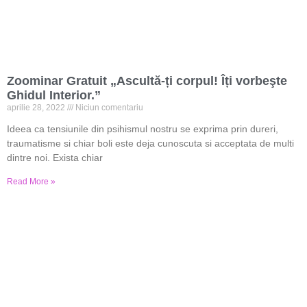
Zoominar Gratuit „Ascultă-ți corpul! Îți vorbeşte
Ghidul Interior.”
aprilie 28, 2022
Niciun comentariu
Ideea ca tensiunile din psihismul nostru se exprima prin dureri,
traumatisme si chiar boli este deja cunoscuta si acceptata de multi
dintre noi. Exista chiar
Read More »