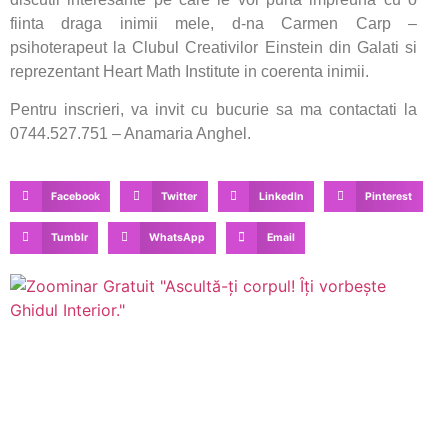
fiinta draga inimii mele, d-na Carmen Carp –
psihoterapeut la Clubul Creativilor Einstein din Galati si
reprezentant Heart Math Institute in coerenta inimii.
Pentru inscrieri, va invit cu bucurie sa ma contactati la
0744.527.751 – Anamaria Anghel.
Facebook
Twitter
LinkedIn
Pinterest
Tumblr
WhatsApp
Email