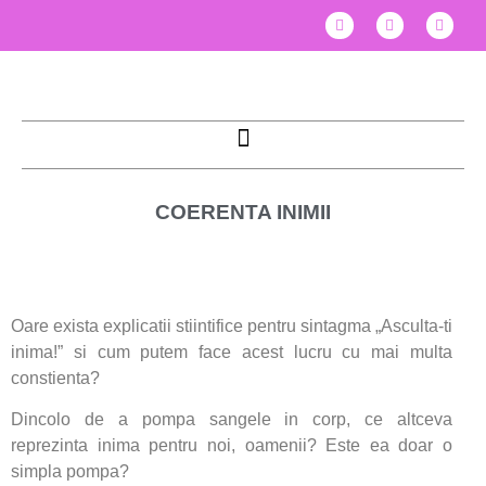
COERENTA INIMII
Oare exista explicatii stiintifice pentru sintagma „Asculta-ti
inima!” si cum putem face acest lucru cu mai multa
constienta?
Dincolo de a pompa sangele in corp, ce altceva
reprezinta inima pentru noi, oamenii? Este ea doar o
simpla pompa?