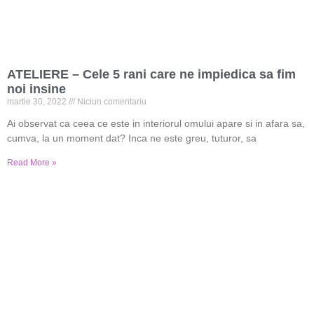
ATELIERE – Cele 5 rani care ne impiedica sa fim
noi insine
martie 30, 2022
Niciun comentariu
Ai observat ca ceea ce este in interiorul omului apare si in afara sa,
cumva, la un moment dat? Inca ne este greu, tuturor, sa
Read More »