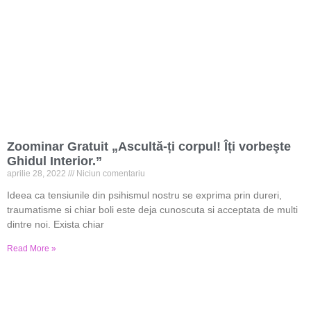
Zoominar Gratuit „Ascultă-ți corpul! Îți vorbeşte
Ghidul Interior.”
aprilie 28, 2022
Niciun comentariu
Ideea ca tensiunile din psihismul nostru se exprima prin dureri,
traumatisme si chiar boli este deja cunoscuta si acceptata de multi
dintre noi. Exista chiar
Read More »