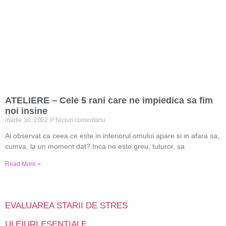
ATELIERE – Cele 5 rani care ne impiedica sa fim
noi insine
martie 30, 2022
Niciun comentariu
Ai observat ca ceea ce este in interiorul omului apare si in afara sa,
cumva, la un moment dat? Inca ne este greu, tuturor, sa
Read More »
EVALUAREA STARII DE STRES
ULEIURI ESENTIALE