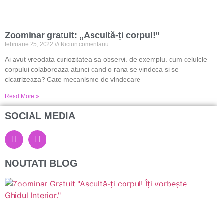
Zoominar gratuit: „Ascultă-ți corpul!”
februarie 25, 2022
Niciun comentariu
Ai avut vreodata curiozitatea sa observi, de exemplu, cum celulele
corpului colaboreaza atunci cand o rana se vindeca si se
cicatrizeaza? Cate mecanisme de vindecare
Read More »
SOCIAL MEDIA
NOUTATI BLOG