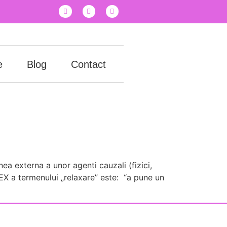
e
Blog
Contact
ea externa a unor agenti cauzali (fizici,
 DEX a termenului „relaxare” este: “a pune un