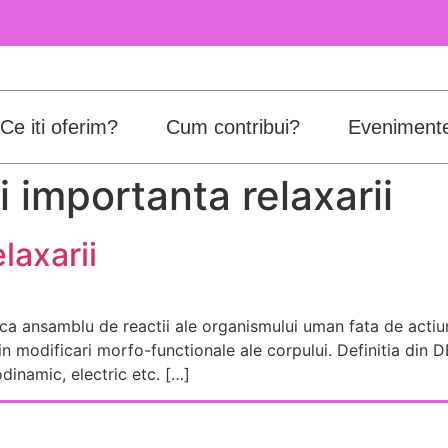
Ce iti oferim?
Cum contribui?
Eveniment
i importanta relaxarii
laxarii
ca ansamblu de reactii ale organismului uman fata de actiun
ta in modificari morfo-functionale ale corpului. Definitia din
dinamic, electric etc. […]