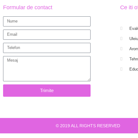
Formular de contact
Ce iti 
Eval
Uleiu
Arom
Tehn
Educ
Trimite
© 2019 ALL RIGHTS RESERVED​