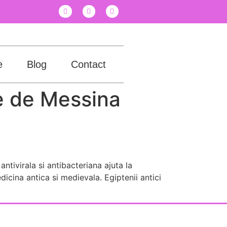
e
Blog
Contact
ie de Messina
antivirala si antibacteriana ajuta la
dicina antica si medievala. Egiptenii antici