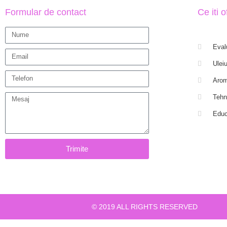
Formular de contact
Ce iti 
Eval
Uleiu
Arom
Tehn
Educ
Trimite
© 2019 ALL RIGHTS RESERVED​