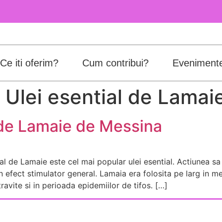
Ce iti oferim?
Cum contribui?
Eveniment
i Ulei esential de Lama
l de Lamaie de Messina
ial de Lamaie este cel mai popular ulei esential. Actiunea sa 
un efect stimulator general. Lamaia era folosita pe larg in me
avite si in perioada epidemiilor de tifos. […]