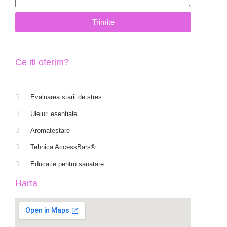
Trimite
Ce iti oferim?
Evaluarea starii de stres
Uleiuri esentiale
Aromatestare
Tehnica AccessBars®
Educatie pentru sanatate
Harta